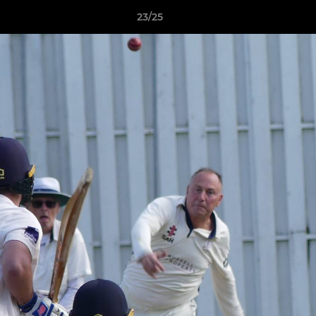
23/25