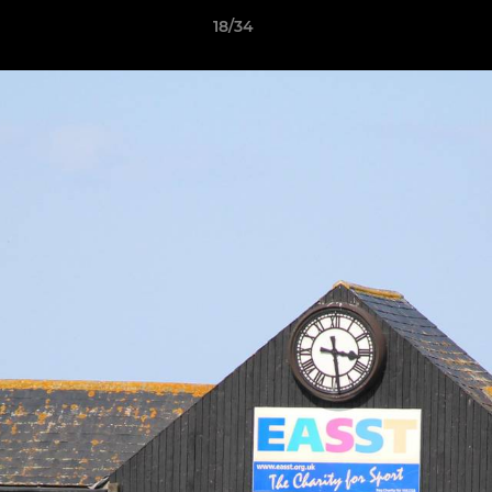
18/34